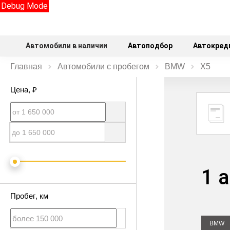
Debug Mode
Автомобили в наличии
Автоподбор
Автокред
Главная
Автомобили с пробегом
BMW
X5
Цена
, ₽
1 
Пробег
, км
BMW