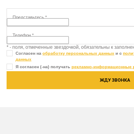
Представьтесь
*
Телефон
*
* - поля, отмеченные звездочкой, обязательны к заполн
Согласен на
обработку персональных данных
и c
поли
данных
Я согласен (-на) получать
рекламно-информационные 
ЖДУ ЗВОНКА