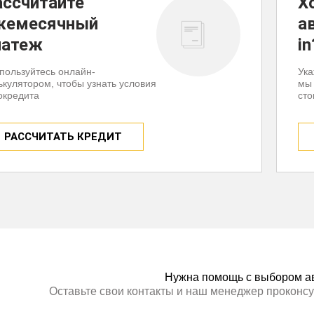
ассчитайте
Х
жемесячный
а
латеж
in
пользуйтесь онлайн-
Ука
ькулятором, чтобы узнать условия
мы
окредита
сто
РАССЧИТАТЬ КРЕДИТ
Нужна помощь с выбором а
Оставьте свои контакты и наш менеджер проконсу