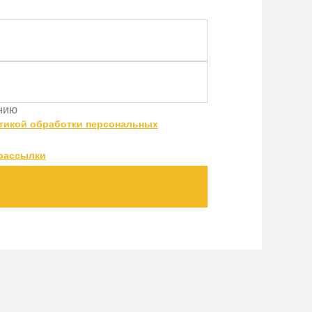
ению
тикой обработки персональных
рассылки