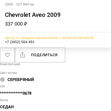
2009
·
197 684 км
Chevrolet Aveo 2009
337 000 ₽
Центр по продаже автомобилей с пробегом АвтоКиПр
·
+7 (3452) 564-491
ПОДЕЛИТЬСЯ
Комплектация
Цвет кузова
СЕРЕБРЯНЫЙ
VIN
*************0678
Кузов
СЕДАН