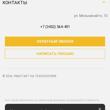
КОНТАКТЫ
ул. Мельникайте, 10
+7 (3452) 564-491
ОБРАТНЫЙ ЗВОНОК
НАПИСАТЬ ПИСЬМО
© 2026. РАБОТАЕТ НА ТЕХНОЛОГИЯХ
Вся представленная на сайте информация, касающаяся стоимости
автомобилей, аксессуаров* и сервисного обслуживания, носит
×