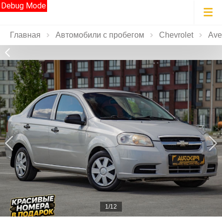
Debug Mode
Главная
Автомобили с пробегом
Chevrolet
Ave
1/12