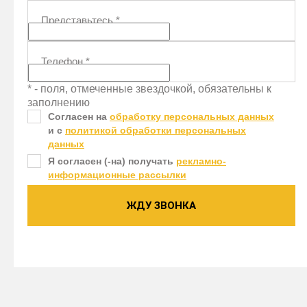
Представьтесь
*
Телефон
*
* - поля, отмеченные звездочкой, обязательны к
заполнению
Согласен на
обработку персональных данных
и c
политикой обработки персональных
данных
Я согласен (-на) получать
рекламно-
информационные рассылки
ЖДУ ЗВОНКА