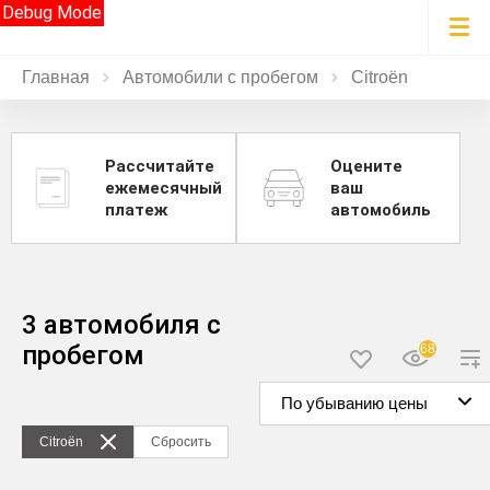
Debug Mode
Главная
Автомобили с пробегом
Citroën
Рассчитайте
Оцените
ежемесячный
ваш
платеж
автомобиль
3 автомобиля с
пробегом
68
По убыванию цены
Citroën
Сбросить