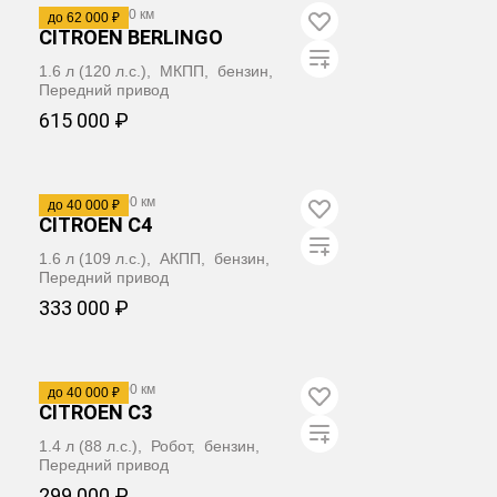
2011
·
280 000 км
до 62 000 ₽
CITROËN BERLINGO
1.6 л (120 л.с.), МКПП, бензин,
Передний привод
615 000 ₽
ЗАБРОНИРОВАТЬ
2007
·
173 000 км
до 40 000 ₽
CITROËN C4
1.6 л (109 л.с.), АКПП, бензин,
Передний привод
333 000 ₽
ЗАБРОНИРОВАТЬ
2006
·
215 000 км
до 40 000 ₽
CITROËN C3
1.4 л (88 л.с.), Робот, бензин,
Передний привод
299 000 ₽