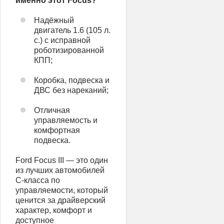
именно этот Focus?
Надёжный
двигатель 1.6 (105 л.
с.) с исправной
роботизированной
КПП;
Коробка, подвеска и
ДВС без нареканий;
Отличная
управляемость и
комфортная
подвеска.
Ford Focus III — это один
из лучших автомобилей
C-класса по
управляемости, который
ценится за драйверский
характер, комфорт и
доступное