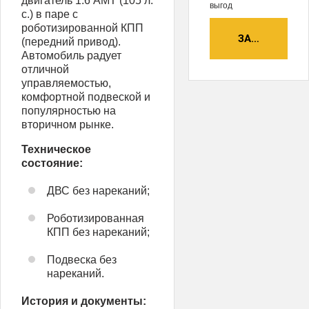
двигатель 1.6 AMT (105 л.
выгод
с.) в паре с
роботизированной КПП
ЗАБРОНИРОВ
(передний привод).
Автомобиль радует
отличной
управляемостью,
комфортной подвеской и
популярностью на
вторичном рынке.
Техническое
состояние:
ДВС без нареканий;
Роботизированная
КПП без нареканий;
Подвеска без
нареканий.
История и документы: