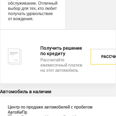
обслуживание. Отличный
выбор для тех, кто любит
получать удовольствие
от вождения.
Получить решение
по кредиту
РАССЧ
Рассчитайте
ежемесячный платеж
на этот автомобиль
Автомобиль в наличии
Центр по продаже автомобилей с пробегом
АвтоКиПр