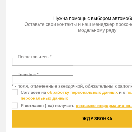
Нужна помощь с выбором автомоб
Оставьте свои контакты и наш менеджер проконс
модельному ряду
Представьтесь
*
Телефон
*
* - поля, отмеченные звездочкой, обязательны к запо
Согласен на
обработку персональных данных
и c
по
персональных данных
Я согласен (-на) получать
рекламно-информационны
ЖДУ ЗВОНКА