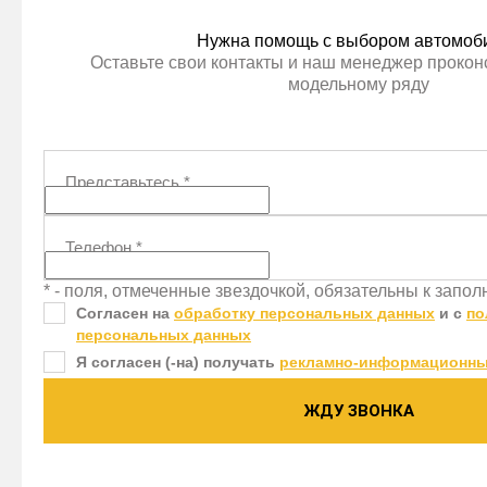
Нужна помощь с выбором автомоб
Оставьте свои контакты и наш менеджер проконс
модельному ряду
Представьтесь
*
Телефон
*
* - поля, отмеченные звездочкой, обязательны к запо
Согласен на
обработку персональных данных
и c
по
персональных данных
Я согласен (-на) получать
рекламно-информационны
ЖДУ ЗВОНКА