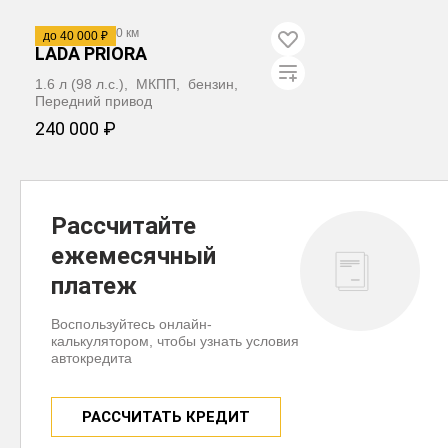
2011
·
281 000 км
до 40 000 ₽
LADA PRIORA
1.6 л (98 л.с.), МКПП, бензин,
Передний привод
240 000 ₽
ЗАБРОНИРОВАТЬ
Рассчитайте
ежемесячный
платеж
Воспользуйтесь онлайн-
калькулятором, чтобы узнать условия
автокредита
РАССЧИТАТЬ КРЕДИТ