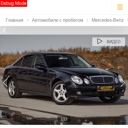
Debug Mode
Главная
Автомобили с пробегом
Mercedes‑Benz
ВИДЕО
1/15