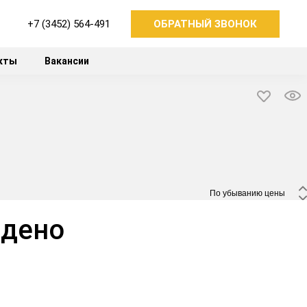
+7 (3452) 564-491
ОБРАТНЫЙ ЗВОНОК
кты
Вакансии
 По убыванию цены 
йдено