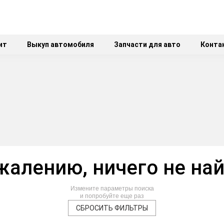
ит
Выкуп автомобиля
Запчасти для авто
Конта
жалению, ничего не на
Измените параметры поиска
и попробуйте еще раз
СБРОСИТЬ ФИЛЬТРЫ