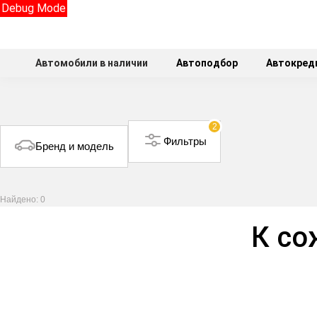
Debug Mode
Автомобили в наличии
Автоподбор
Автокред
2
Фильтры
Бренд и модель
Найдено: 0
К со