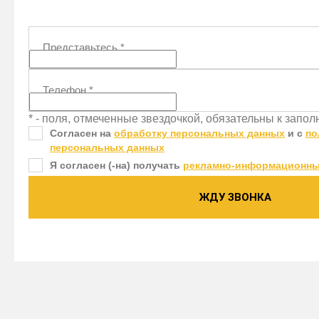
Представьтесь
*
Телефон
*
* - поля, отмеченные звездочкой, обязательны к запо
Согласен на
обработку персональных данных
и c
по
персональных данных
Я согласен (-на) получать
рекламно-информационны
ЖДУ ЗВОНКА