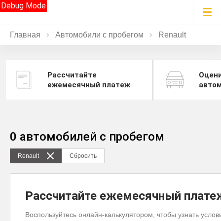
Debug Mode
Главная
Автомобили с пробегом
Renault
Рассчитайте
Оцен
ежемесячный платеж
авто
0 автомобилей с пробегом
Renault
Сбросить
Рассчитайте ежемесячный плате
Воспользуйтесь онлайн-калькулятором, чтобы узнать услов