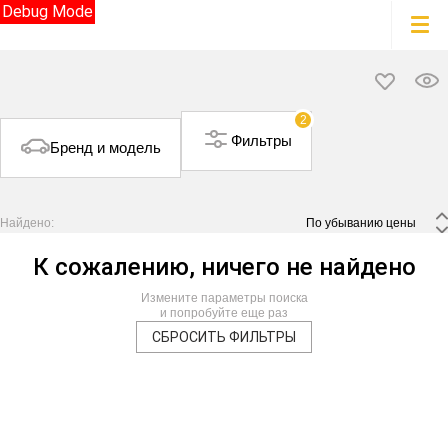
Debug Mode
2
Фильтры
Бренд и модель
Найдено:
 По убыванию цены 
К сожалению, ничего не найдено
Измените параметры поиска
и попробуйте еще раз
СБРОСИТЬ ФИЛЬТРЫ