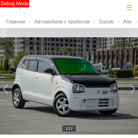
Debug Mode
Главная
Автомобили с пробегом
Suzuki
Alto
1/12