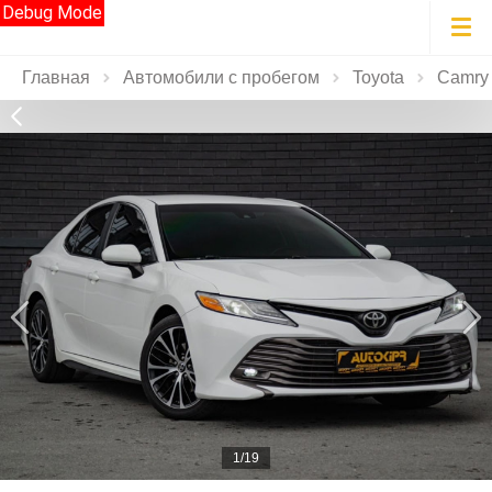
Debug Mode
Главная
Автомобили с пробегом
Toyota
Camry
1/19