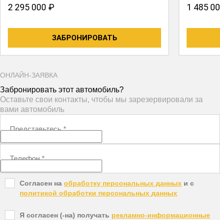
2 295 000 ₽
1 485 0
ЗАБРОНИРОВАТЬ
ОНЛАЙН-ЗАЯВКА
Забронировать этот автомобиль?
Оставьте свои контакты, чтобы мы зарезервировали за
вами автомобиль
Представьтесь
*
Телефон
*
Согласен на
обработку персональных данных
и c
политикой обработки персональных данных
Я согласен (-на) получать
рекламно-информационные