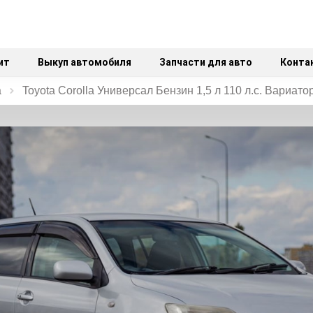
ит
Выкуп автомобиля
Запчасти для авто
Конта
a
Toyota Corolla Универсал Бензин 1,5 л 110 л.с. Вариато