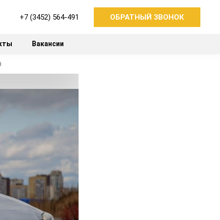
+7 (3452) 564-491
ОБРАТНЫЙ ЗВОНОК
кты
Вакансии
р