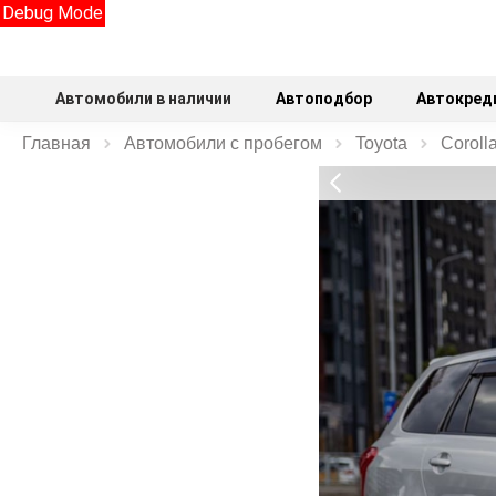
Debug Mode
Автомобили в наличии
Автоподбор
Автокред
Главная
Автомобили с пробегом
Toyota
Coroll