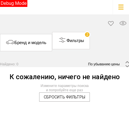
Debug Mode
2
Фильтры
Бренд и модель
Найдено: 0
 По убыванию цены 
К сожалению, ничего не найдено
Измените параметры поиска
и попробуйте еще раз
СБРОСИТЬ ФИЛЬТРЫ