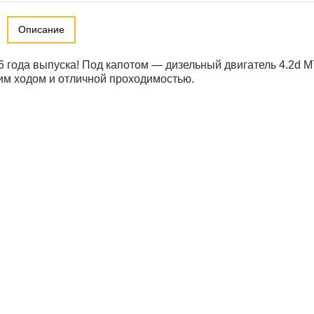
Описание
06 года выпуска! Под капотом — дизельный двигатель 4.2d М
им ходом и отличной проходимостью.