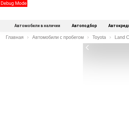
Debug Mode
Автомобили в наличии
Автоподбор
Автокред
Главная
Автомобили с пробегом
Toyota
Land C