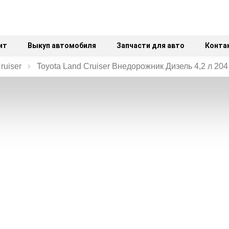
ит
Выкуп автомобиля
Запчасти для авто
Конта
ruiser
Toyota Land Cruiser Внедорожник Дизель 4,2 л 204