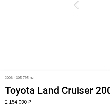
2006
·
305 795 км
Toyota Land Cruiser 20
2 154 000 ₽