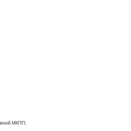
равной МКПП;