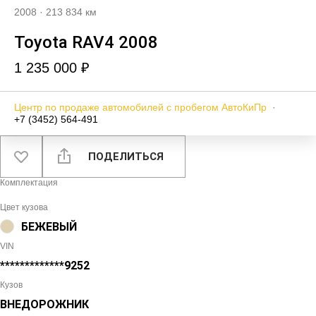
2008
·
213 834 км
Toyota RAV4 2008
1 235 000 ₽
Центр по продаже автомобилей с пробегом АвтоКиПр
·
+7 (3452) 564-491
ПОДЕЛИТЬСЯ
Комплектация
Цвет кузова
БЕЖЕВЫЙ
VIN
*************9252
Кузов
ВНЕДОРОЖНИК