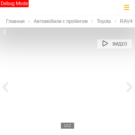
Debug Mode
Главная
Автомобили с пробегом
Toyota
RAV4
ВИДЕО
1/12