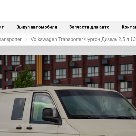
ит
Выкуп автомобиля
Запчасти для авто
Конта
ransporter
Volkswagen Transporter Фургон Дизель 2,5 л 1