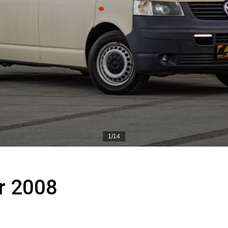
1/14
r 2008