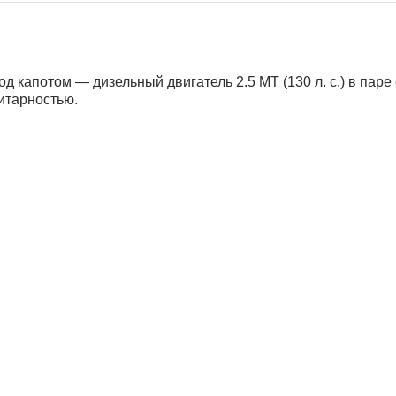
од капотом — дизельный двигатель 2.5 МТ (130 л. с.) в пар
итарностью.