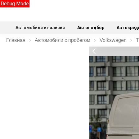
Debug Mode
Автомобили в наличии
Автоподбор
Автокред
Главная
Автомобили с пробегом
Volkswagen
T