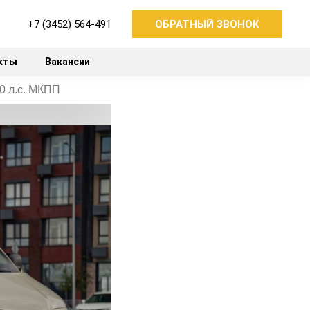
+7 (3452) 564-491
ОБРАТНЫЙ ЗВОНОК
кты
Вакансии
30 л.с. МКПП