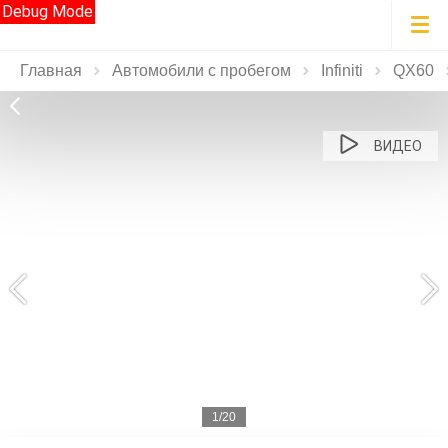
Debug Mode
Главная
Автомобили с пробегом
Infiniti
QX60
ВИДЕО
1/20